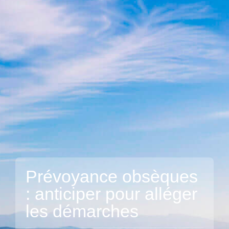
Prévoyance obsèques
: anticiper pour
alléger
les démarches