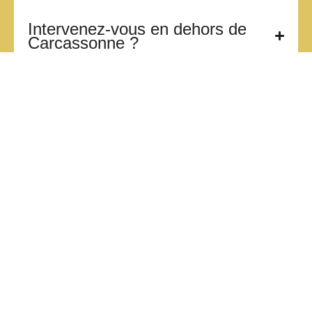
Intervenez-vous en dehors de
Carcassonne ?
Besoin d’un
accompagnement ou d’un
renseignement ?