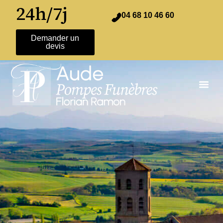
24h/7j
04 68 10 46 60
Demander un
devis