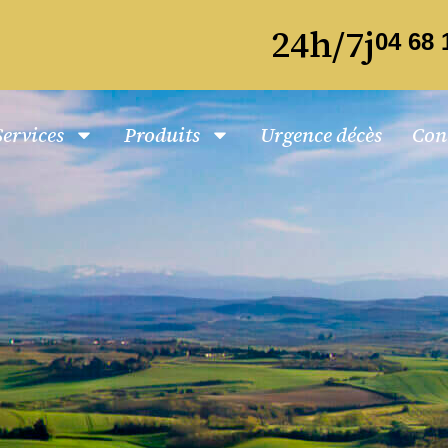
24h/7j
04 68 
Services
Produits
Urgence décès
Con