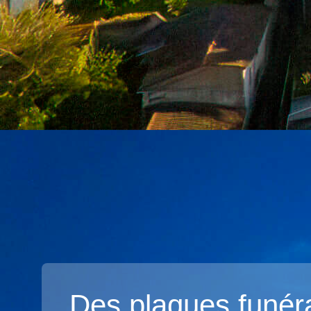
Des plaques funér