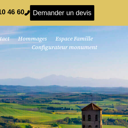
10 46 60
Demander un devis
tact
Hommages
Espace Famille
Configurateur monument