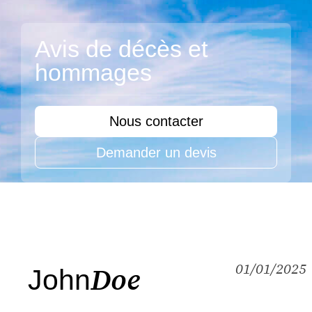
Avis de décès et
hommages
Nous contacter
Demander un devis
01/01/2025
Doe
John