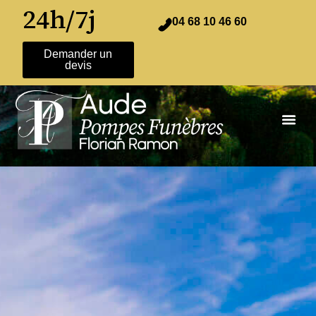
24h/7j
04 68 10 46 60
Demander un
devis