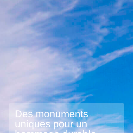
Des monuments
uniques pour
un