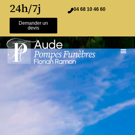
24h/7j
04 68 10 46 60
Demander un
devis