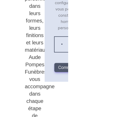
dans
leurs
formes,
leurs
finitions
et leurs
matériaux.
Aude
Pompes
Funèbres
vous
accompagne
dans
chaque
étape
de