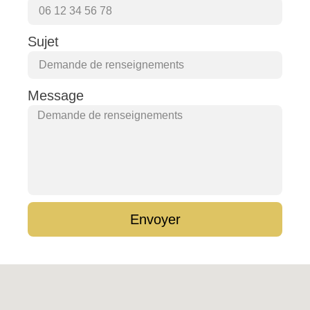
Sujet
Message
Envoyer