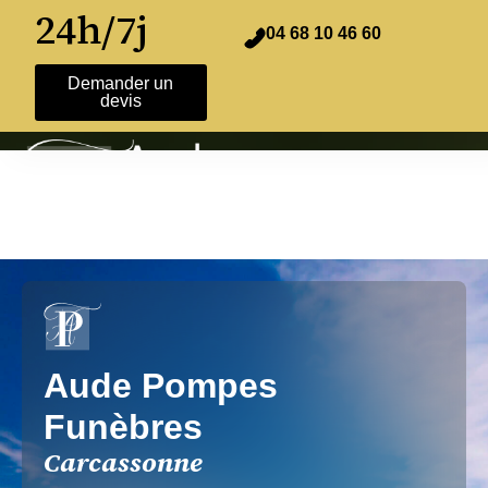
24h/7j
04 68 10 46 60
Demander un
devis
Aude Pompes
Funèbres
Carcassonne