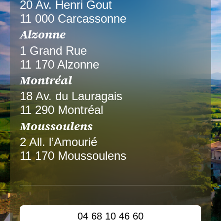
20 Av. Henri Gout
11 000 Carcassonne
Alzonne
1 Grand Rue
11 170 Alzonne
Montréal
18 Av. du Lauragais
11 290 Montréal
Moussoulens
2 All. l’Amourié
11 170 Moussoulens
04 68 10 46 60