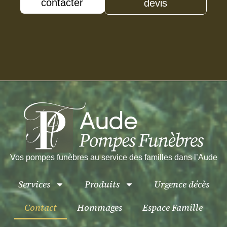
contacter
devis
Vos pompes funèbres
au service des
familles
dans l’Aude
Services
Produits
Urgence décès
Contact
Hommages
Espace Famille